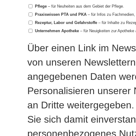
Pflege
– für Neuheiten aus dem Gebiet der Pflege.
Praxiswissen PTA und PKA
– für Infos zu Fachmedien, 
Rezeptur, Labor und Gefahrstoffe
– für Inhalte zu Reze
Unternehmen Apotheke
– für Neuigkeiten zur Apotheke 
Über einen Link im Newsl
von unseren Newslettern
angegebenen Daten werd
Personalisieren unserer 
an Dritte weitergegeben.
Sie sich damit einversta
personenbezogenes Nutz